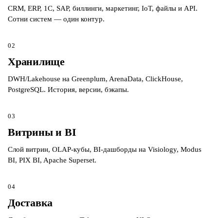
CRM, ERP, 1С, SAP, биллинги, маркетинг, IoT, файлы и API.
Сотни систем — один контур.
02
Хранилище
DWH/Lakehouse на Greenplum, ArenaData, ClickHouse,
PostgreSQL. История, версии, бэкапы.
03
Витрины и BI
Слой витрин, OLAP-кубы, BI-дашборды на Visiology, Modus
BI, PIX BI, Apache Superset.
04
Доставка