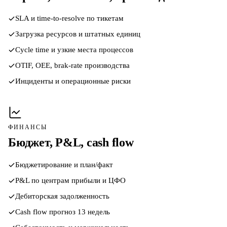
SLA и time-to-resolve по тикетам
Загрузка ресурсов и штатных единиц
Cycle time и узкие места процессов
OTIF, OEE, brak-rate производства
Инциденты и операционные риски
ФИНАНСЫ
Бюджет, P&L, cash flow
Бюджетирование и план/факт
P&L по центрам прибыли и ЦФО
Дебиторская задолженность
Cash flow прогноз 13 недель