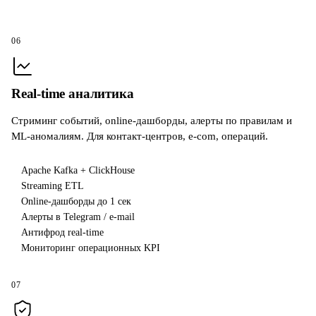
06
Real-time аналитика
Стриминг событий, online-дашборды, алерты по правилам и
ML-аномалиям. Для контакт-центров, e-com, операций.
Apache Kafka + ClickHouse
Streaming ETL
Online-дашборды до 1 сек
Алерты в Telegram / e-mail
Антифрод real-time
Мониторинг операционных KPI
07