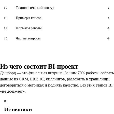
Технологический контур
07
Примеры кейсов
08
Форматы работы
09
Частые вопросы
10
Из чего состоит BI-проект
Дашборд — это финальная витрина. За ним 70% работы: собрать
данные из CRM, ERP, 1С, биллингов, разложить в хранилище,
договориться о метриках и поднять качество. Без этих этапов BI
«не доезжает».
01
Источники