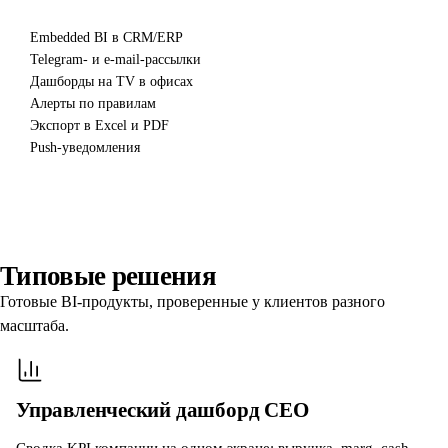
Embedded BI в CRM/ERP
Telegram- и e-mail-рассылки
Дашборды на TV в офисах
Алерты по правилам
Экспорт в Excel и PDF
Push-уведомления
Типовые решения
Готовые BI-продукты, проверенные у клиентов разного
масштаба.
Управленческий дашборд CEO