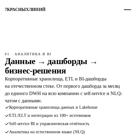
7
КРАСНЫХ
ЛИНИЙ
01 · АНАЛИТИКА И BI
Данные → дашборды →
бизнес-решения
Корпоративные хранилища, ETL и BI-дашборды
на отечественном стеке. От первого дашборда за месяц
до единого DWH на всю компанию с self-service и NLQ-
чатом с данными.
Корпоративные хранилища данных и Lakehouse
ETL/ELT и интеграции из 100+ источников
Self-service BI и управленческая отчётность
Аналитика на естественном языке (NLQ)