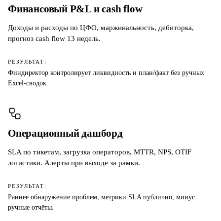
Финансовый P&L и cash flow
Доходы и расходы по ЦФО, маржинальность, дебиторка,
прогноз cash flow 13 недель.
РЕЗУЛЬТАТ:
Финдиректор контролирует ликвидность и план/факт без ручных
Excel-сводок.
Операционный дашборд
SLA по тикетам, загрузка операторов, MTTR, NPS, OTIF
логистики. Алерты при выходе за рамки.
РЕЗУЛЬТАТ:
Раннее обнаружение проблем, метрики SLA публично, минус
ручные отчёты.