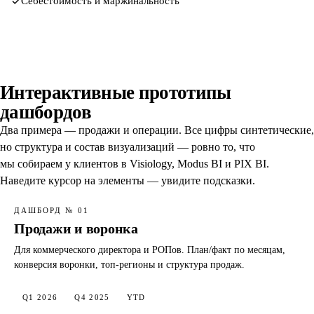
Себестоимость и маржинальность
Интерактивные прототипы
дашбордов
Два примера — продажи и операции. Все цифры синтетические,
но структура и состав визуализаций — ровно то, что
мы собираем у клиентов в Visiology, Modus BI и PIX BI.
Наведите курсор на элементы — увидите подсказки.
ДАШБОРД № 01
Продажи и воронка
Для коммерческого директора и РОПов. План/факт по месяцам,
конверсия воронки, топ-регионы и структура продаж.
Q1 2026
Q4 2025
YTD