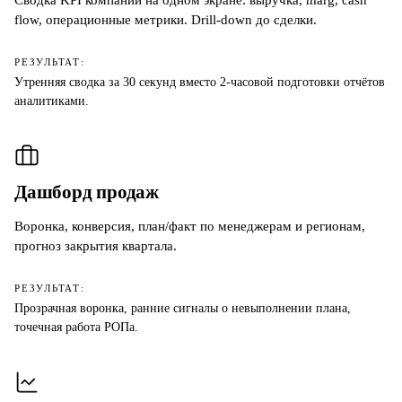
Сводка KPI компании на одном экране: выручка, marg, cash
flow, операционные метрики. Drill-down до сделки.
РЕЗУЛЬТАТ:
Утренняя сводка за 30 секунд вместо 2-часовой подготовки отчётов
аналитиками.
Дашборд продаж
Воронка, конверсия, план/факт по менеджерам и регионам,
прогноз закрытия квартала.
РЕЗУЛЬТАТ:
Прозрачная воронка, ранние сигналы о невыполнении плана,
точечная работа РОПа.