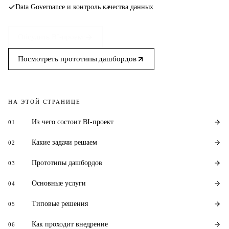
Data Governance и контроль качества данных
Обсудить BI-проект
Посмотреть прототипы дашбордов
НА ЭТОЙ СТРАНИЦЕ
Из чего состоит BI-проект
01
Какие задачи решаем
02
Прототипы дашбордов
03
Основные услуги
04
Типовые решения
05
Как проходит внедрение
06