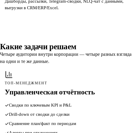
Дашборды, рассылки, Telegram-сводки, NLQ-чат с данными,
выгрузки в CRM/ERP/Excel.
Какие задачи решаем
Четыре аудитории внутри корпорации — четыре разных взгляда
на одни и те же данные.
ТОП-МЕНЕДЖМЕНТ
Управленческая отчётность
Сводки по ключевым KPI и P&L
Drill-down от сводки до сделки
Сравнение план/факт по периодам
Алерты при отклонениях