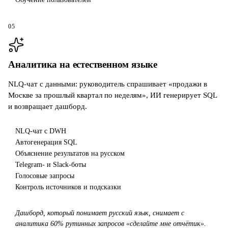
05
Аналитика на естественном языке
NLQ-чат с данными: руководитель спрашивает «продажи в
Москве за прошлый квартал по неделям», ИИ генерирует SQL
и возвращает дашборд.
NLQ-чат с DWH
Автогенерация SQL
Объяснение результатов на русском
Telegram- и Slack-боты
Голосовые запросы
Контроль источников и подсказки
Дашборд, который понимает русский язык, снимает с
аналитика 60% рутинных запросов «сделайте мне отчётик».