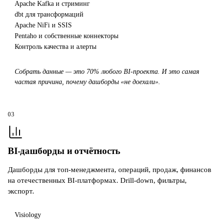
Apache Kafka и стриминг
dbt для трансформаций
Apache NiFi и SSIS
Pentaho и собственные коннекторы
Контроль качества и алерты
Собрать данные — это 70% любого BI-проекта. И это самая
частая причина, почему дашборды «не доехали».
03
BI-дашборды и отчётность
Дашборды для топ-менеджмента, операций, продаж, финансов
на отечественных BI-платформах. Drill-down, фильтры,
экспорт.
Visiology