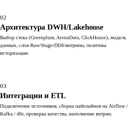
02
Архитектура DWH/Lakehouse
Выбор стека (Greenplum, ArenaData, ClickHouse), модель
данных, слои Raw/Stage/DDS/витрины, политика
историзации.
03
Интеграции и ETL
Подключение источников, сборка пайплайнов на Airflow /
Kafka / dbt, проверка качества, наполнение витрин.