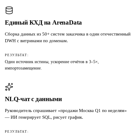
Единый КХД на ArenaData
Сборка данных из 50+ систем заказчика в один отечественный
DWH с витринами по доменам.
РЕЗУЛЬТАТ:
Один источник истины, ускорение отчётов в 3–5×,
импортозамещение.
NLQ-чат с данными
Руководитель спрашивает «продажи Москва Q1 по неделям»
— ИИ генерирует SQL, рисует график.
РЕЗУЛЬТАТ: