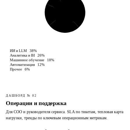
₽ 412М
КВАРТАЛ
ИИ и LLM
38%
Аналитика и BI
26%
Машинное обучение
18%
Автоматизация
12%
Прочее
6%
ДАШБОРД № 02
Операции и поддержка
Для COO и руководителя сервиса. SLA по тикетам, тепловая карта
нагрузки, тренды по ключевым операционным метрикам.