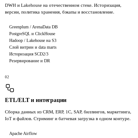
DWH и Lakehouse на отечественном стеке. Историзация,
версии, политика хранения, бэкапы и восстановление.
Greenplum / ArenaData DB
PostgreSQL и ClickHouse
Hadoop / Lakehouse на S3
Слой витрин и data marts
Историзация SCD2/3
Резервирование и DR
02
ETL/ELT и интеграции
Сборка данных из CRM, ERP, 1С, SAP, биллингов, маркетинга,
IoT и файлов. Стриминг и батчевая загрузка в одном контуре.
Apache Airflow