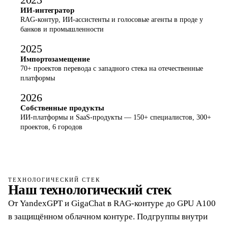
ИИ-интегратор
RAG-контур, ИИ-ассистенты и голосовые агенты в проде у
банков и промышленности
2025
Импортозамещение
70+ проектов перевода с западного стека на отечественные
платформы
2026
Собственные продукты
ИИ-платформы и SaaS-продукты — 150+ специалистов, 300+
проектов, 6 городов
ТЕХНОЛОГИЧЕСКИЙ СТЕК
Наш технологический стек
От YandexGPT и GigaChat в RAG-контуре до GPU A100
в защищённом облачном контуре. Подгруппы внутри